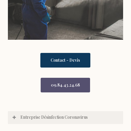
Contact - Devis
09.84.43.24.68
Entreprise Désinfection Coronavirus