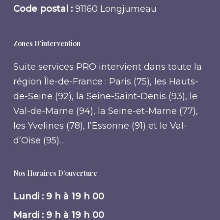
Code postal :
91160 Longjumeau
Zones D’intervention
Suite services PRO intervient dans toute la
région Île-de-France : Paris (75), les Hauts-
de-Seine (92), la Seine-Saint-Denis (93), le
Val-de-Marne (94), la Seine-et-Marne (77),
les Yvelines (78), l’Essonne (91) et le Val-
d’Oise (95)…
Nos Horaires D’ouverture
Lundi : 9 h à 19 h 00
Mardi : 9 h à 19 h 00