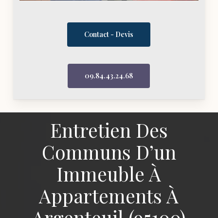
Contact - Devis
09.84.43.24.68
Entretien Des
Communs D’un
Immeuble À
Appartements À
Argenteuil (95100)