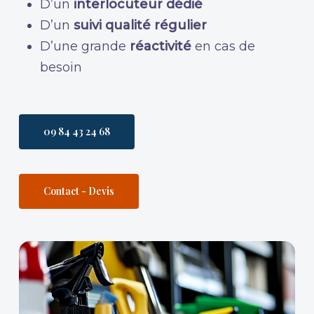
D’un
interlocuteur dédié
D’un
suivi qualité régulier
D’une grande
réactivité
en cas de
besoin
09 84 43 24 68
Contact - Devis