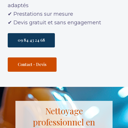
adaptés
✔ Prestations sur mesure
✔ Devis gratuit et sans engagement
09 84 43 24 68
Contact - Devis
Nettoyage
professionnel
en