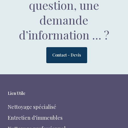
question, une
demande
d’information … ?
Contact - Devis
Lien Utile
Nettoyage spécialisé
Entretien d’immeubles