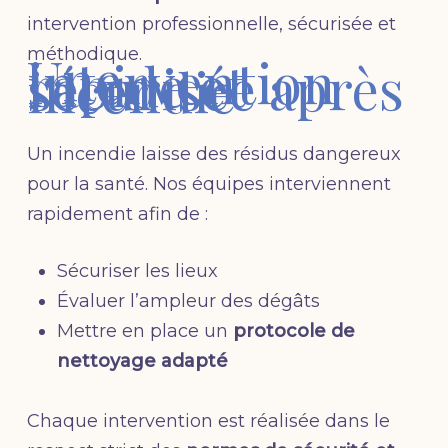
intervention professionnelle, sécurisée et
méthodique.
Une
intervention
rapide et
sécurisée après
incendie
Un incendie laisse des résidus dangereux
pour la santé. Nos équipes interviennent
rapidement afin de :
Sécuriser les lieux
Évaluer l’ampleur des dégâts
Mettre en place un
protocole de
nettoyage adapté
Chaque intervention est réalisée dans le