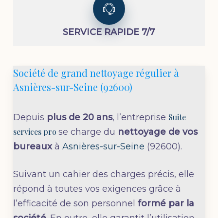
SERVICE RAPIDE 7/7
Société de grand nettoyage régulier à
Asnières-sur-Seine (92600)
Depuis
plus de 20 ans
, l’entreprise
Suite
services pro
se charge du
nettoyage de vos
bureaux
à
Asnières-sur-Seine
(92600).
Suivant un cahier des charges précis, elle
répond à toutes vos exigences grâce à
l’efficacité de son personnel
formé par la
société
. En outre, elle garantit l’utilisation