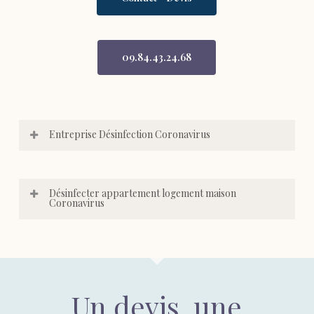
09.84.43.24.68
Entreprise Désinfection Coronavirus
Désinfecter appartement logement maison
Coronavirus
Un devis, une