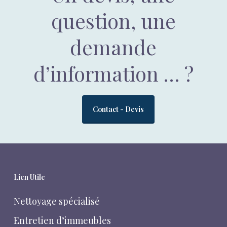
question, une
demande
d’information … ?
Contact - Devis
Lien Utile
Nettoyage spécialisé
Entretien d’immeubles