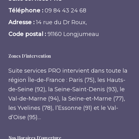
Téléphone :
09 84 43 24 68
Adresse :
14 rue du Dr Roux,
Code postal :
91160 Longjumeau
Zones D’intervention
Suite services PRO intervient dans toute la
région Île-de-France : Paris (75), les Hauts-
de-Seine (92), la Seine-Saint-Denis (93), le
Val-de-Marne (94), la Seine-et-Marne (77),
les Yvelines (78), l’Essonne (91) et le Val-
d’Oise (95)…
Nos Horaires D’ouverture