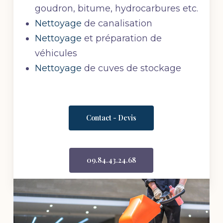
goudron, bitume, hydrocarbures etc.
Nettoyage
de canalisation
Nettoyage
et préparation de
véhicules
Nettoyage
de cuves de stockage
Contact - Devis
09.84.43.24.68