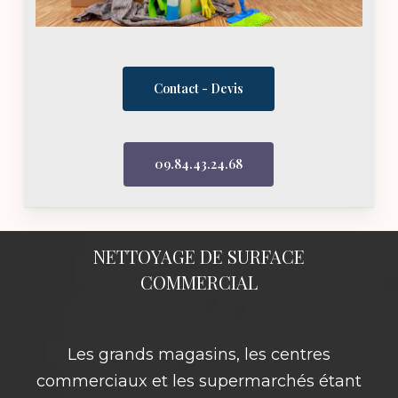
Contact - Devis
09.84.43.24.68
NETTOYAGE DE SURFACE
COMMERCIAL
Les grands magasins, les centres
commerciaux et les supermarchés étant