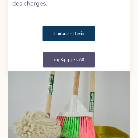
des charges.
Contact - Devis
09.84.43.24.68