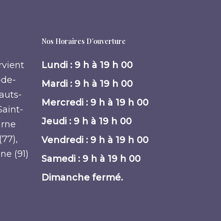
Nos Horaires D’ouverture
rvient
Lundi : 9 h à 19 h 00
-de-
Mardi : 9 h à 19 h 00
Hauts-
Mercredi : 9 h à 19 h 00
Saint-
Jeudi : 9 h à 19 h 00
arne
(77),
Vendredi : 9 h à 19 h 00
nne (91)
Samedi : 9 h à 19 h 00
Dimanche fermé.