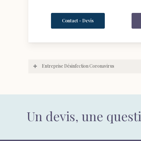
Contact - Devis
Entreprise Désinfection Coronavirus
Un devis, une quest