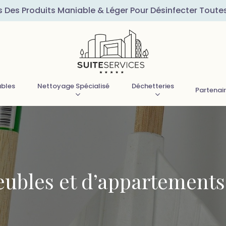
s Des Produits Maniable & Léger Pour Désinfecter Toute
ubles
Nettoyage Spécialisé
Déchetteries
Partenai
ubles et d’appartements 