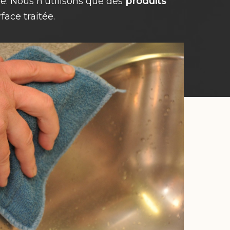
le. Nous n’utilisons que des
produits
ace traitée.