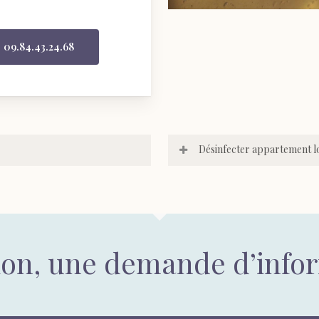
09.84.43.24.68
Désinfecter appartement 
ion, une demande d’info