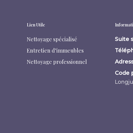
Lien Utile
Informati
Nettoyage spécialisé
Suite 
Entretien d’immeubles
Téléph
Nettoyage professionnel
Adress
Code p
Longj