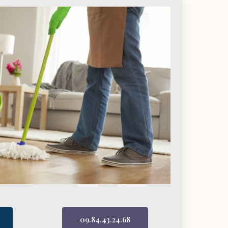
09.84.43.24.68