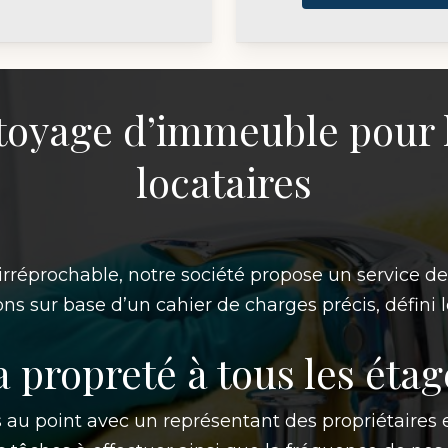
toyage d’immeuble pour l
locataires
rréprochable, notre société propose un service d
ons sur base d’un cahier de charges précis, défini l
a propreté à tous les étag
 au point avec un représentant des propriétaires 