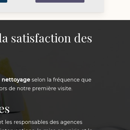
a satisfaction des
e
nettoyage
selon la fréquence que
ors de notre première visite.
es
et les responsables des agences