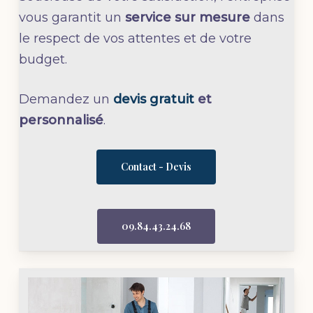
vous garantit un
service sur mesure
dans
le respect de vos attentes et de votre
budget.
Demandez un
devis gratuit
et
personnalisé
.
Contact - Devis
09.84.43.24.68