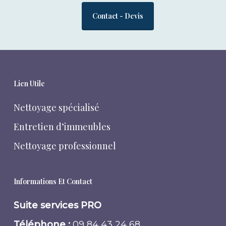
Contact - Devis
Lien Utile
Nettoyage spécialisé
Entretien d’immeubles
Nettoyage professionnel
Informations Et Contact
Suite services PRO
Téléphone :
09 84 43 24 68