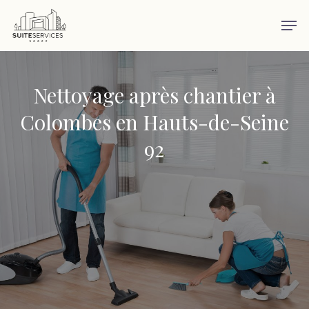
Skip
Men
to
main
content
Nettoyage après chantier à
Colombes en Hauts-de-Seine
92