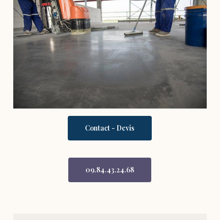
Contact - Devis
09.84.43.24.68