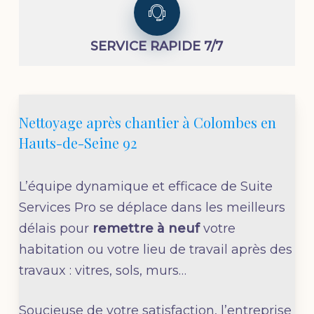
SERVICE RAPIDE 7/7
Nettoyage après chantier à Colombes en
Hauts-de-Seine 92
L’équipe dynamique et efficace de Suite
Services Pro se déplace dans les meilleurs
délais pour
remettre à neuf
votre
habitation ou votre lieu de travail après des
travaux : vitres, sols, murs…
Soucieuse de votre satisfaction, l’entreprise