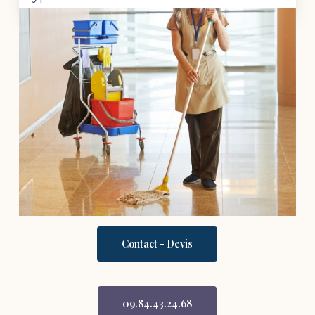
Contact - Devis
09.84.43.24.68