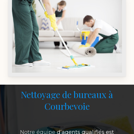
Nettoyage de bureaux à
Courbevoie
Notre équipe
d’agents qualifiés est