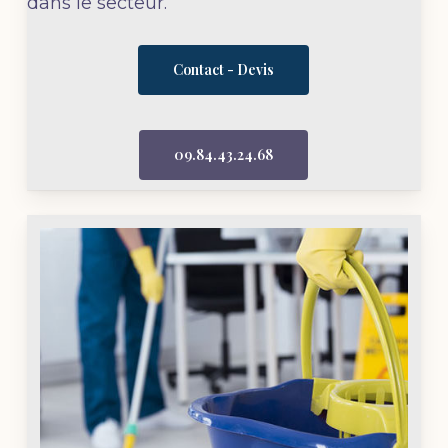
dans le secteur.
Contact - Devis
09.84.43.24.68