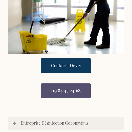
Contact - Devis
09.84.43.24.68
Entreprise Désinfection Coronavirus