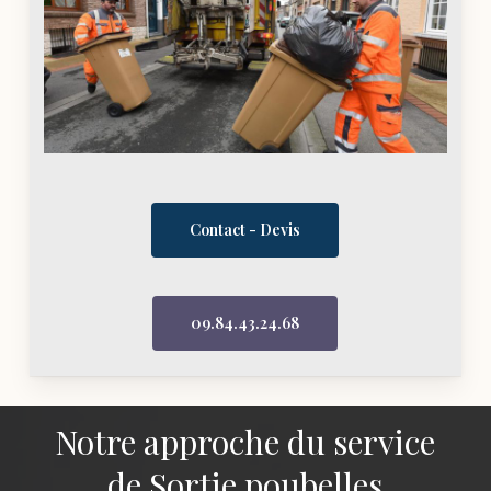
Contact - Devis
09.84.43.24.68
Notre approche du service
de Sortie poubelles