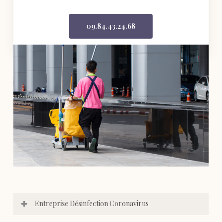
09.84.43.24.68
Entreprise Désinfection Coronavirus