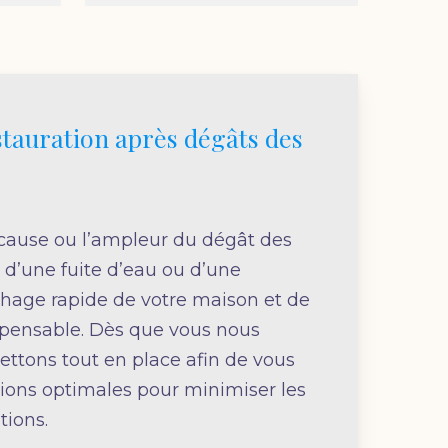
stauration après dégâts des
 cause ou l’ampleur du dégât des
e d’une fuite d’eau ou d’une
chage rapide de votre maison et de
ispensable. Dès que vous nous
ettons tout en place afin de vous
tions optimales pour minimiser les
tions.