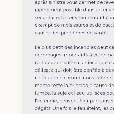
après sinistre vous permet de reven
rapidement possible dans un env
sécuritaire. Un environnement con
exempt de moisissures et de bact
causer des problèmes de santé.
Le plus petit des incendies peut c
dommages importants à votre mai
restauration suite à un incendie e
délicate qui doit être confiée à des
restauration comme nous !Même si 
même reste la principale cause de 
fumée, la suie et l’eau utilisées po
l’incendie, peuvent finir par caus
dégâts. Une fois le feu éteint, les