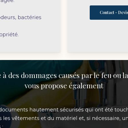
agée.
Contact - Devi
deurs, bactéries
opriété.
e à des dommages causés par le feu ou l
vous propose également
documents hautement sécurisés qui ont été touch
les vêtements et du matériel et, si nécessaire, u
 ;