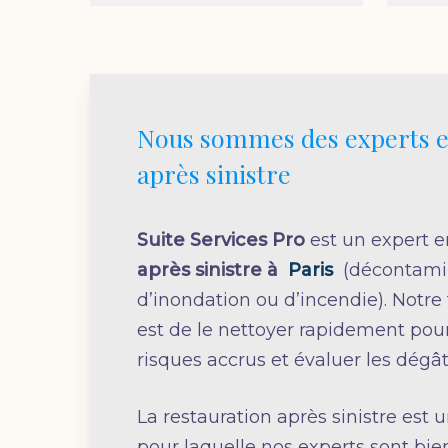
Nous sommes des experts e
après sinistre
Suite Services Pro
est un expert 
après sinistre à
Paris
(décontamin
d’inondation ou d’incendie). Notr
est de le nettoyer rapidement pour
risques accrus et évaluer les dégât
La restauration après sinistre est 
pour laquelle nos experts sont bie