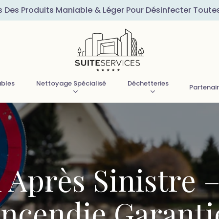
s Des Produits Maniable & Léger Pour Désinfecter Toute
ubles
Nettoyage Spécialisé
Déchetteries
Partenai
 Après Sinistre 
Incendie Garanti