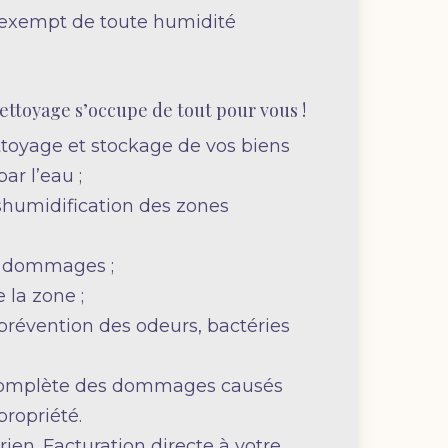
st exempt de toute humidité
Nettoyage s’occupe de tout pour vous !
toyage et stockage de vos biens
r l’eau ;
humidification des zones
s dommages ;
 la zone ;
 prévention des odeurs, bactéries
complète des dommages causés
propriété.
ien. Facturation directe à votre