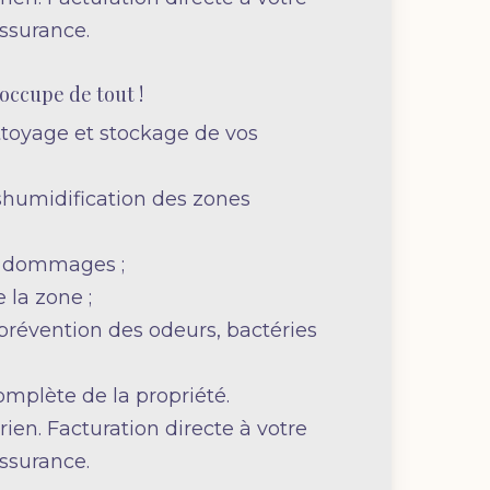
ssurance.
’occupe de tout !
toyage et stockage de vos
;
humidification des zones
s dommages ;
 la zone ;
 prévention des odeurs, bactéries
omplète de la propriété.
ien. Facturation directe à votre
ssurance.