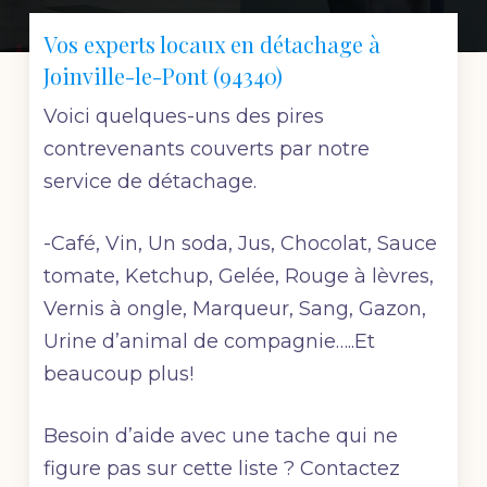
Vos experts locaux en détachage à
Joinville-le-Pont (94340)
Voici quelques-uns des pires
contrevenants couverts par notre
service de détachage.
-Café, Vin, Un soda, Jus, Chocolat, Sauce
tomate, Ketchup, Gelée, Rouge à lèvres,
Vernis à ongle, Marqueur, Sang, Gazon,
Urine d’animal de compagnie…..Et
beaucoup plus!
Besoin d’aide avec une tache qui ne
figure pas sur cette liste ? Contactez