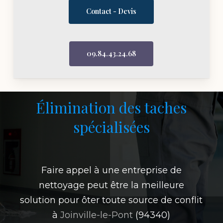
Contact - Devis
09.84.43.24.68
Élimination des taches
spécialisées
Faire appel à une entreprise de
nettoyage peut être la meilleure
solution pour ôter toute source de conflit
à
Joinville-le-Pont
(94340)