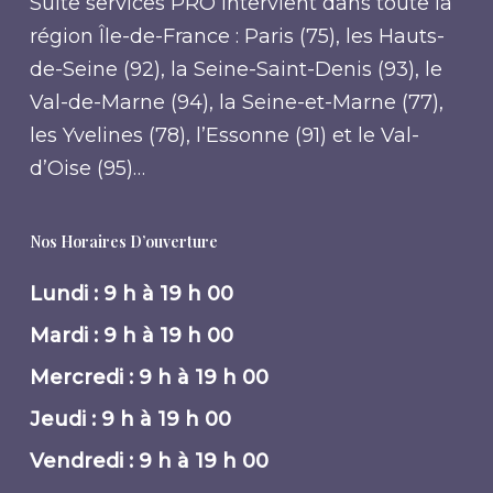
Suite services PRO intervient dans toute la
région Île-de-France : Paris (75), les Hauts-
de-Seine (92), la Seine-Saint-Denis (93), le
Val-de-Marne (94), la Seine-et-Marne (77),
les Yvelines (78), l’Essonne (91) et le Val-
d’Oise (95)…
Nos Horaires D’ouverture
Lundi : 9 h à 19 h 00
Mardi : 9 h à 19 h 00
Mercredi : 9 h à 19 h 00
Jeudi : 9 h à 19 h 00
Vendredi : 9 h à 19 h 00