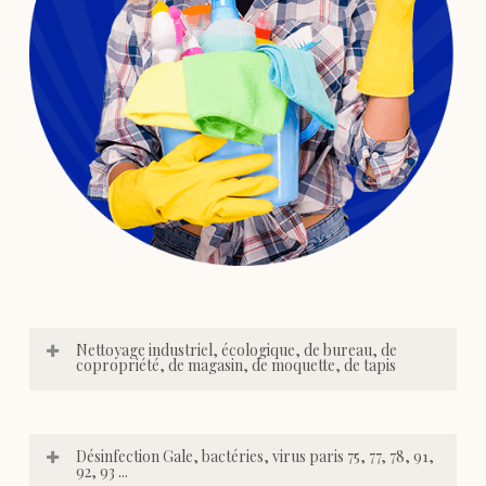
Nettoyage industriel, écologique, de bureau, de
copropriété, de magasin, de moquette, de tapis
Désinfection Gale, bactéries, virus paris 75, 77, 78, 91,
92, 93 ...