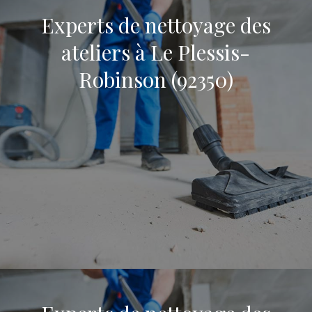
Experts de nettoyage des
ateliers à Le Plessis-
Robinson (92350)