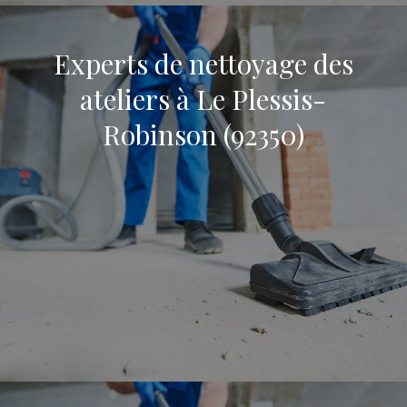
Experts de nettoyage des
ateliers à Le Plessis-
Robinson (92350)