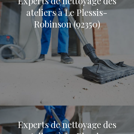
Experts de nettoyage des
ateliers à Le Plessis-
Robinson (92350)
Experts de nettoyage des