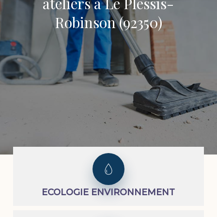
ateliers à Le Plessis-
Robinson (92350)
ECOLOGIE ENVIRONNEMENT