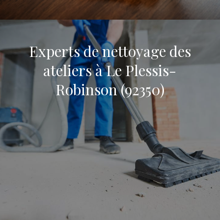
Experts de nettoyage des
ateliers à Le Plessis-
Robinson (92350)