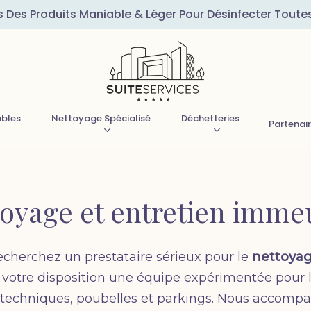
s Des Produits Maniable & Léger Pour Désinfecter Toute
ubles
Nettoyage Spécialisé
Déchetteries
Partenai
toyage et entretien imme
echerchez un prestataire sérieux pour le
nettoyage
votre disposition une équipe expérimentée pour 
ux techniques, poubelles et parkings. Nous accomp