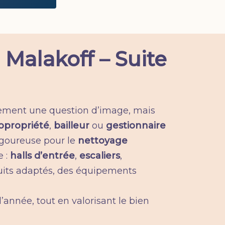
Malakoff – Suite
ulement une question d’image, mais
opropriété
,
bailleur
ou
gestionnaire
rigoureuse pour le
nettoyage
e :
halls d’entrée
,
escaliers
,
uits adaptés, des équipements
’année, tout en valorisant le bien