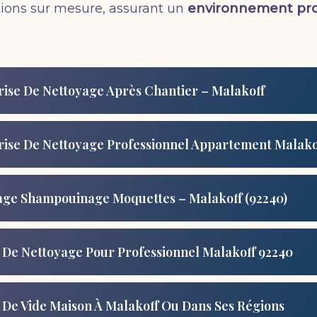
ions sur mesure, assurant un
environnement prop
rise De Nettoyage Après Chantier – Malakoff
rise De Nettoyage Professionnel Appartement Malako
age Shampouinage Moquettes – Malakoff (92240)
 De Nettoyage Pour Professionnel Malakoff 92240
 De Vide Maison À Malakoff Ou Dans Ses Régions