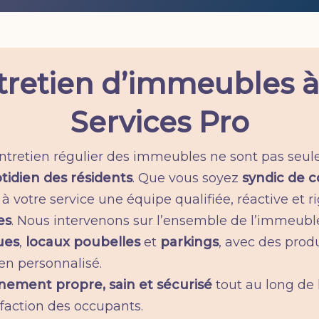
tretien d’immeubles à 
Services Pro
l’entretien régulier des immeubles ne sont pas se
tidien des résidents
. Que vous soyez
syndic de c
à votre service une équipe qualifiée, réactive et 
es
. Nous intervenons sur l’ensemble de l’immeubl
ues
,
locaux poubelles
et
parkings
, avec des prod
en personnalisé.
nement propre, sain et sécurisé
tout au long de l
sfaction des occupants.