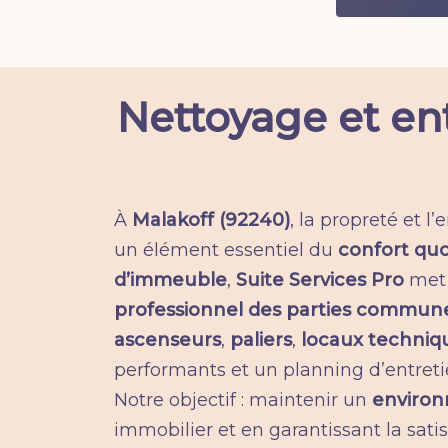
Nettoyage et en
À
Malakoff (92240)
, la propreté et 
un élément essentiel du
confort quo
d’immeuble
,
Suite Services Pro
met 
professionnel des parties commun
ascenseurs
,
paliers
,
locaux techniq
performants et un planning d’entreti
Notre objectif : maintenir un
environ
immobilier et en garantissant la sati