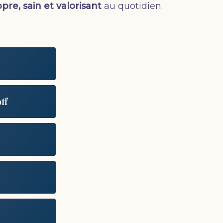
re, sain et valorisant
au quotidien.
ff