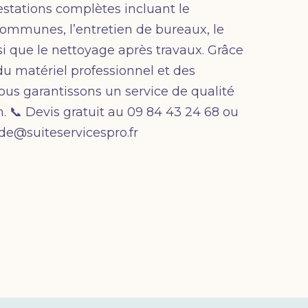
stations complètes incluant le
communes, l’entretien de bureaux, le
si que le nettoyage après travaux. Grâce
du matériel professionnel et des
ous garantissons un service de qualité
 📞 Devis gratuit au 09 84 43 24 68 ou
e@suiteservicespro.fr