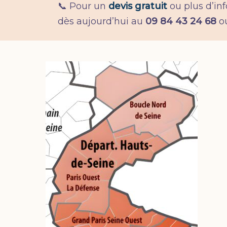
📞 Pour un
devis gratuit
ou plus d’in
dès aujourd’hui au
09 84 43 24 68
ou