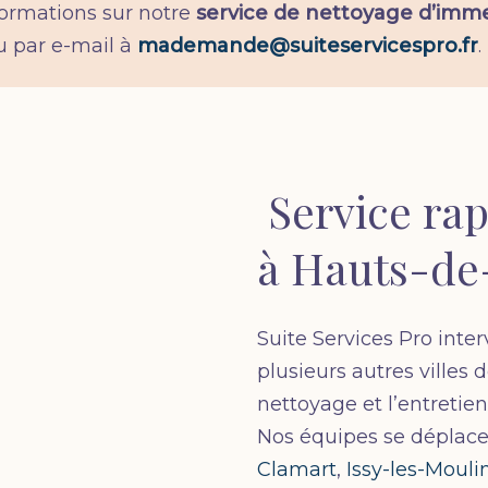
formations sur notre
service de nettoyage d’imm
 par e-mail à
mademande@suiteservicespro.fr
.
Service rap
à Hauts-de
Suite Services Pro inte
plusieurs autres villes 
nettoyage et l’entreti
Nos équipes se déplac
Clamart
,
Issy-les-Moul