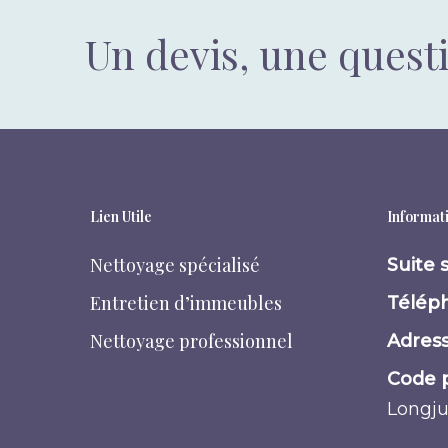
Un devis, une quest
Lien Utile
Informati
Nettoyage spécialisé
Suite 
Entretien d’immeubles
Téléph
Nettoyage professionnel
Adress
Code p
Longj