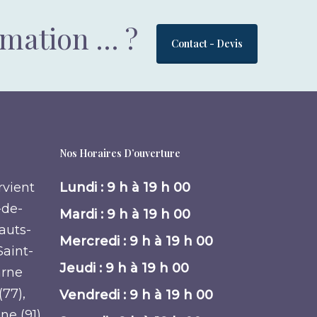
rmation … ?
Contact - Devis
Nos Horaires D’ouverture
rvient
Lundi : 9 h à 19 h 00
-de-
Mardi : 9 h à 19 h 00
Hauts-
Mercredi : 9 h à 19 h 00
Saint-
Jeudi : 9 h à 19 h 00
arne
(77),
Vendredi : 9 h à 19 h 00
nne (91)