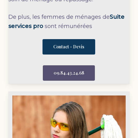
De plus, les femmes de ménages de
Suite
services pro
sont rémunérées
Contact - Devis
09.84.43.24.68