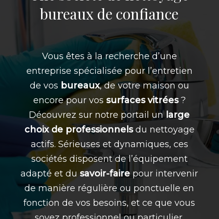
bureaux de confiance
Vous êtes à la recherche d’une
entreprise spécialisée pour l’entretien
de vos
bureaux
, de votre maison ou
encore pour vos
surfaces vitrées
?
Découvrez sur notre portail un
large
choix de professionnels
du nettoyage
actifs. Sérieuses et dynamiques, ces
sociétés disposent de l’équipement
adapté et du
savoir-faire
pour intervenir
de manière régulière ou ponctuelle en
fonction de vos besoins, et ce que vous
soyez professionnel ou particulier.