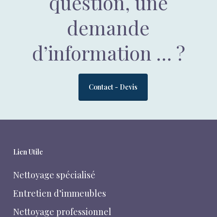
question, une
demande
d’information … ?
Contact - Devis
Lien Utile
Nettoyage spécialisé
Entretien d’immeubles
Nettoyage professionnel