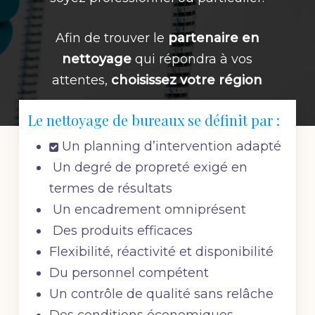
Afin de trouver le
partenaire en
nettoyage
qui répondra à vos
attentes,
choisissez votre région
Le nettoyage de bureaux se définit par :
Un planning d’intervention adapté
Un degré de propreté exigé en
termes de résultats
Un encadrement omniprésent
Des produits efficaces
Flexibilité, réactivité et disponibilité
Du personnel compétent
Un contrôle de qualité sans relâche
Des conditions économiques