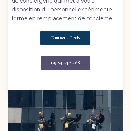
de conciergerie qui met à votre
disposition du personnel expérimenté
formé en remplacement de concierge.
Contact - Devis
09.84.43.24.68