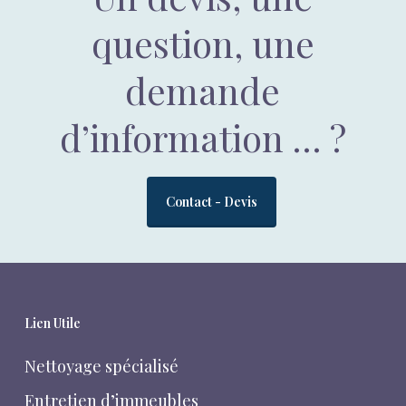
question, une
demande
d’information … ?
Contact - Devis
Lien Utile
Nettoyage spécialisé
Entretien d’immeubles