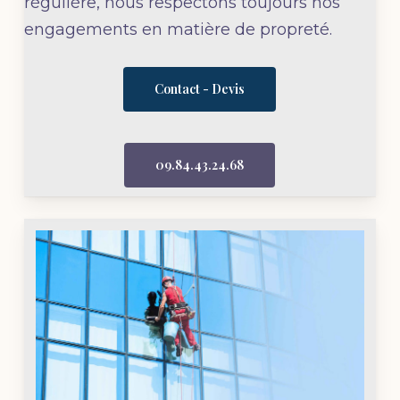
régulière, nous respectons toujours nos
engagements en matière de propreté.
Contact - Devis
09.84.43.24.68