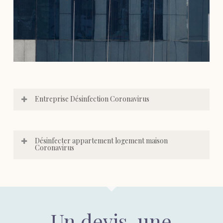
Entreprise Désinfection Coronavirus
Désinfecter appartement logement maison
Coronavirus
Un devis, une