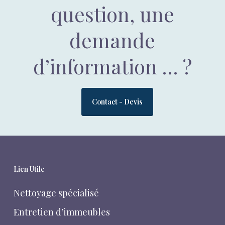
question, une
demande
d’information … ?
Contact - Devis
Lien Utile
Nettoyage spécialisé
Entretien d’immeubles