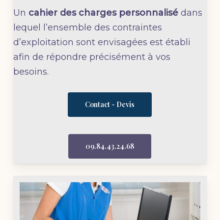
Un
cahier des charges personnalisé
dans
lequel l’ensemble des contraintes
d’exploitation sont envisagées est établi
afin de répondre précisément à vos
besoins.
Contact - Devis
09.84.43.24.68