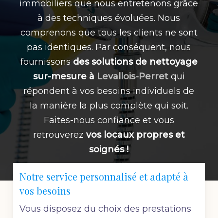
immobiliers que nous entretenons grâce
à des techniques évoluées. Nous
comprenons que tous les clients ne sont
pas identiques. Par conséquent, nous
fournissons
des solutions de nettoyage
sur-mesure à
Levallois-Perret
qui
répondent à vos besoins individuels de
la manière la plus complète qui soit.
Faites-nous confiance et vous
retrouverez
vos locaux propres et
soignés !
Notre service personnalisé et adapté à
vos besoins
Vous disposez du choix des prestations