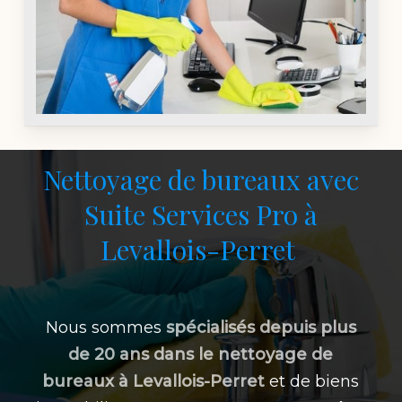
Nettoyage de bureaux avec
Suite Services Pro à
Levallois-Perret
Nous sommes
spécialisés depuis plus
de 20 ans dans le nettoyage de
bureaux à
Levallois-Perret
et de biens