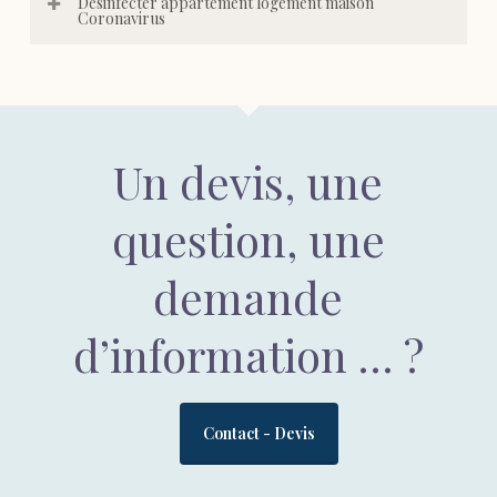
Désinfecter appartement logement maison
Coronavirus
Un devis, une
question, une
demande
d’information … ?
Contact - Devis