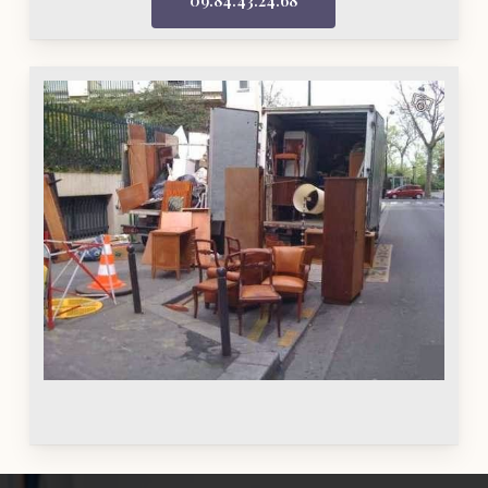
09.84.43.24.68