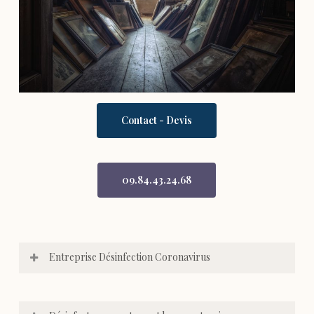
Contact - Devis
09.84.43.24.68
Entreprise Désinfection Coronavirus