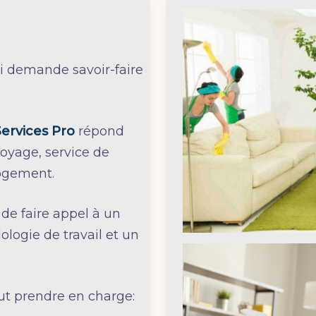
i demande savoir-faire
Services Pro
répond
oyage, service de
logement.
e faire appel à un
ologie de travail et un
ut prendre en charge: