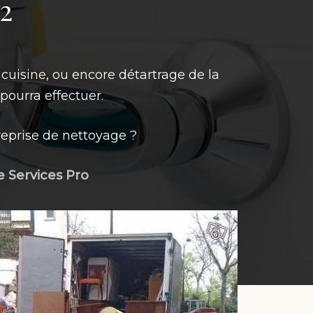
2
 cuisine, ou encore détartrage de la
pourra effectuer.
eprise de nettoyage ?
e Services Pro