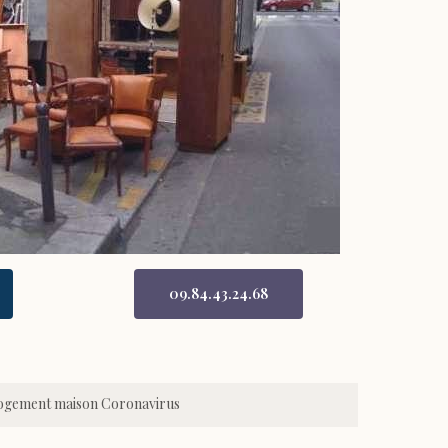
09.84.43.24.68
logement maison Coronavirus