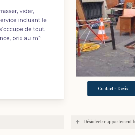
asser, vider,
ervice incluant le
s’occupe de tout.
nce, prix au m³.
Contact - Devis
Désinfecter appartement 