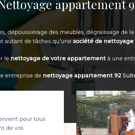
Nettoyage appartement 9
res, dépoussiérage des meubles, dégraissage de la
ont autant de tâches qu’une
société de nettoyage
r le
nettoyage de votre appartement
à une entr
re entreprise de
nettoyage appartement 92
Suit
ervient pour tous
nt de vos