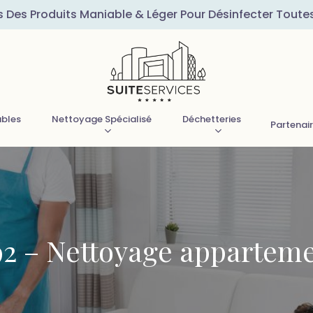
s Des Produits Maniable & Léger Pour Désinfecter Toute
ubles
Nettoyage Spécialisé
Déchetteries
Partenai
2 – Nettoyage apparteme