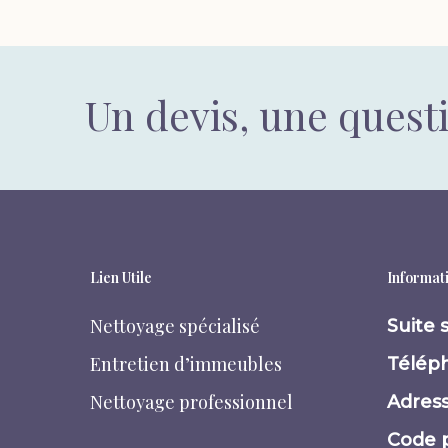
Un devis, une quest
Lien Utile
Informati
Nettoyage spécialisé
Suite 
Entretien d’immeubles
Téléph
Nettoyage professionnel
Adress
Code p