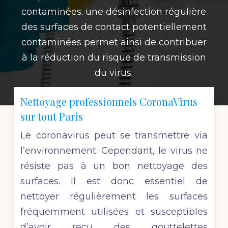
contaminées. une désinfection régulière
des surfaces de contact potentiellement
contaminées permet ainsi de contribuer
à la réduction du risque de transmission
du virus.
Nettoyage professionnels CoronaVirus
sur tout Paris
Le coronavirus peut se transmettre via
l’environnement. Cependant, le virus ne
résiste pas à un bon nettoyage des
surfaces. Il est donc essentiel de
nettoyer régulièrement les surfaces
fréquemment utilisées et susceptibles
d’avoir reçu des gouttelettes