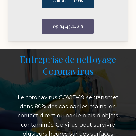
Contact - Devis
09.84.43.24.68
Entreprise de nettoyage
Coronavirus
Le coronavirus COVID-19 se transmet
dans 80% des cas par les mains, en
contact direct ou par le biais d’objets
contaminés. Ce virus peut survivre
plusieurs heures sur des surfaces