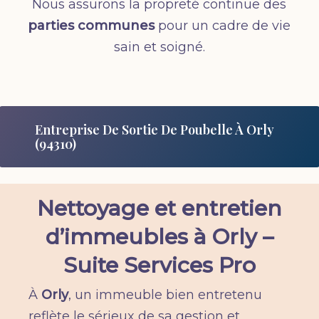
Nous assurons la propreté continue des
parties communes
pour un cadre de vie
sain et soigné.
Entreprise De Sortie De Poubelle À Orly
(94310)
Nettoyage et entretien
d’immeubles à Orly –
Suite Services Pro
À
Orly
, un immeuble bien entretenu
reflète le sérieux de sa gestion et