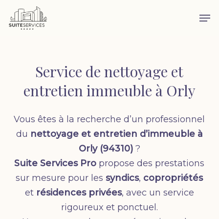
Skip
Men
to
main
content
Service de nettoyage et
entretien immeuble à Orly
Vous êtes à la recherche d’un professionnel
du
nettoyage et entretien d’immeuble à
Orly (94310)
?
Suite Services Pro
propose des prestations
sur mesure pour les
syndics
,
copropriétés
et
résidences privées
, avec un service
rigoureux et ponctuel.