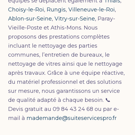
équipes se déplacent également à
Thiais
,
Choisy-le-Roi
,
Rungis
,
Villeneuve-le-Roi
,
Ablon-sur-Seine
,
Vitry-sur-Seine
, Paray-
Vieille-Poste et Athis-Mons. Nous
proposons des prestations complètes
incluant le nettoyage des parties
communes, l’entretien de bureaux, le
nettoyage de vitres ainsi que le nettoyage
après travaux. Grâce à une équipe réactive,
du matériel professionnel et des solutions
sur mesure, nous garantissons un service
de qualité adapté à chaque besoin. 📞
Devis gratuit au 09 84 43 24 68 ou par e-
mail à
mademande@suiteservicespro.fr