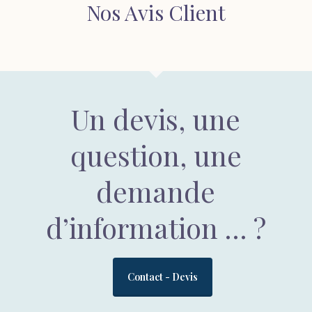
Nos Avis Client
Un devis, une
question, une
demande
d’information … ?
Contact - Devis