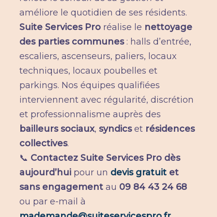
améliore le quotidien de ses résidents.
Suite Services Pro
réalise le
nettoyage
des parties communes
: halls d’entrée,
escaliers, ascenseurs, paliers, locaux
techniques, locaux poubelles et
parkings. Nos équipes qualifiées
interviennent avec régularité, discrétion
et professionnalisme auprès des
bailleurs sociaux
,
syndics
et
résidences
collectives
.
📞
Contactez Suite Services Pro dès
aujourd’hui
pour un
devis gratuit
et
sans engagement
au
09 84 43 24 68
ou par e-mail à
mademande@suiteservicespro.fr
.