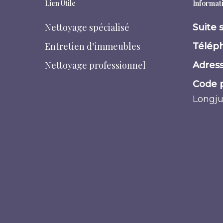
Lien Utile
Informati
Nettoyage spécialisé
Suite 
Entretien d’immeubles
Téléph
Nettoyage professionnel
Adress
Code p
Longj