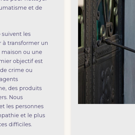
raumatisme et de
o
suivent les
 à transformer un
 maison ou une
mier objectif est
s de crime ou
 agents
e, des produits
ers. Nous
 et les personnes
pathie et le plus
s difficiles.