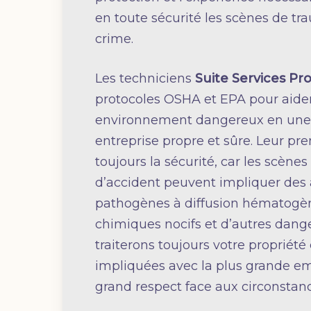
en toute sécurité les scènes de t
crime.
Les techniciens
Suite Services Pr
protocoles OSHA et EPA pour aider
environnement dangereux en une
entreprise propre et sûre. Leur pre
toujours la sécurité, car les scène
d’accident peuvent impliquer des
pathogènes à diffusion hématogèn
chimiques nocifs et d’autres dang
traiterons toujours votre propriété
impliquées avec la plus grande em
grand respect face aux circonstance