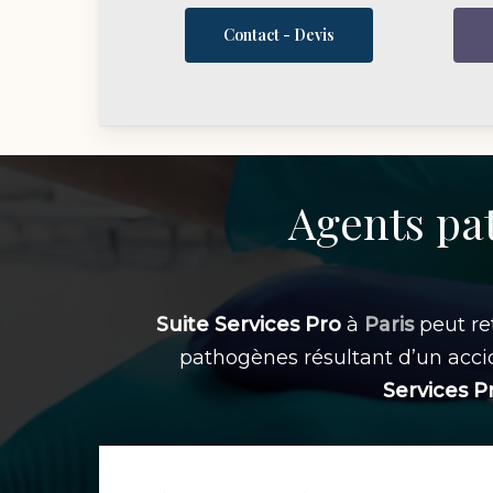
Contact - Devis
Agents pa
Suite Services Pro
à
Paris
peut ret
pathogènes résultant d’un acci
Services P