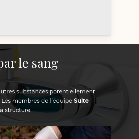
ar le sang
et autres substances potentiellement
s. Les membres de l’équipe
Suite
a structure.