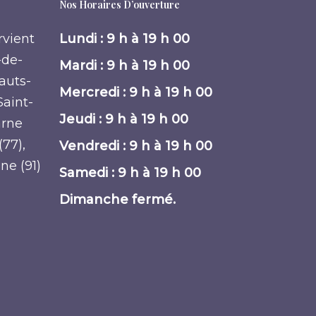
Nos Horaires D’ouverture
rvient
Lundi : 9 h à 19 h 00
-de-
Mardi : 9 h à 19 h 00
Hauts-
Mercredi : 9 h à 19 h 00
Saint-
Jeudi : 9 h à 19 h 00
arne
(77),
Vendredi : 9 h à 19 h 00
nne (91)
Samedi : 9 h à 19 h 00
Dimanche fermé.