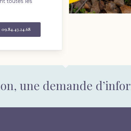
t toutes les
09.84.43.24.68
ion, une demande d’info