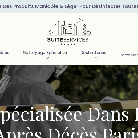
s Des Produits Maniable & Léger Pour Désinfecter Toute
ubles
Nettoyage Spécialisé
Déchetteries
Partenai
pécialisée Dans
Après Décès Pari