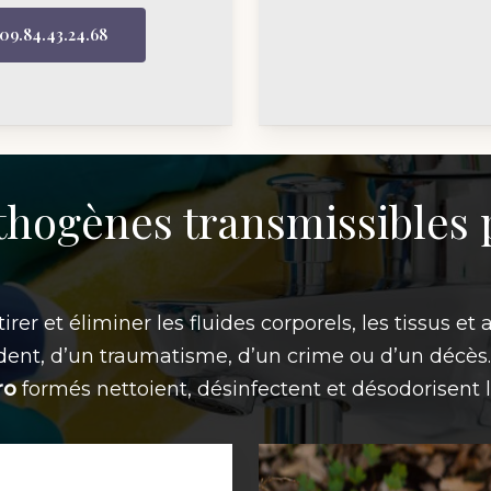
09.84.43.24.68
thogènes transmissibles p
irer et éliminer les fluides corporels, les tissus 
dent, d’un traumatisme, d’un crime ou d’un décè
ro
formés nettoient, désinfectent et désodorisent l