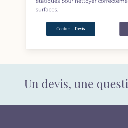
étatiques pour nettoyer correctemen
surfaces.
Contact - Devis
Un devis, une quest