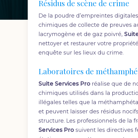
Résidus de scène de crime
De la poudre d’empreintes digitales
chimiques de collecte de preuves a
lacrymogène et de gaz poivré,
Suit
nettoyer et restaurer votre propriét
enquête sur les lieux du crime.
Laboratoires de méthamph
Suite Services Pro
réalise que de 
chimiques utilisés dans la product
illégales telles que la méthamphéta
et peuvent laisser des résidus noci
structure. Les professionnels de la 
Services Pro
suivent les directives f