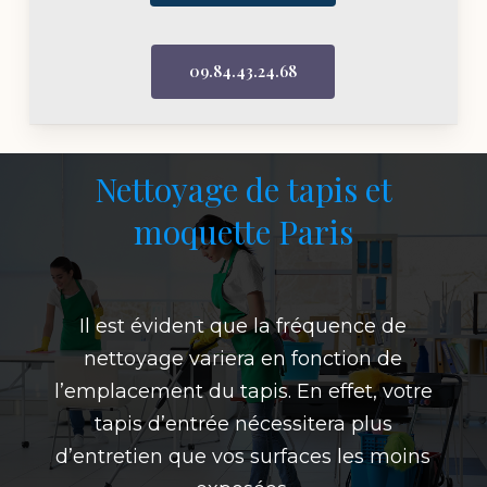
09.84.43.24.68
Nettoyage de tapis et
moquette Paris
Il est évident que la fréquence de
nettoyage variera en fonction de
l’emplacement du tapis. En effet, votre
tapis d’entrée nécessitera plus
d’entretien que vos surfaces les moins