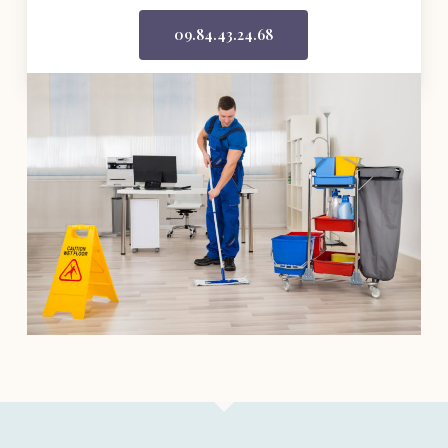
09.84.43.24.68