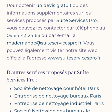
Pour obtenir
un devis gratuit
ou des
informations supplémentaires sur les
services proposés par
Suite Services Pro
,
vous pouvez les contacter par téléphone au
09 84 43 24 68
ou par e-mail à
mademande@suiteservicespro.fr
. Vous
pouvez également visiter notre site web
officiel à l’adresse
www.suiteservicespro.fr
.
D’autres services proposés par Suite
Services Pro :
Société de nettoyage pour hôtel Paris
Entreprise de nettoyage bureaux Paris
Entreprise de nettoyage industriel Paris
Société Nettoyage des bureaux le