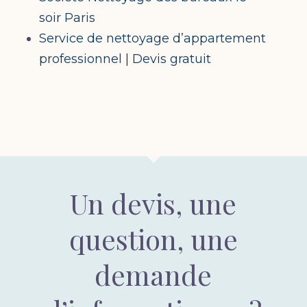
soir Paris
Service de nettoyage d’appartement
professionnel | Devis gratuit
Un devis, une
question, une
demande