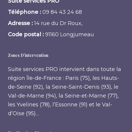
Suite services PRO
Téléphone :
09 84 43 24 68
Adresse :
14 rue du Dr Roux,
Code postal :
91160 Longjumeau
Zones D’intervention
Suite services PRO intervient dans toute la
région Île-de-France : Paris (75), les Hauts-
de-Seine (92), la Seine-Saint-Denis (93), le
Val-de-Marne (94), la Seine-et-Marne (77),
les Yvelines (78), l’Essonne (91) et le Val-
d’Oise (95)…