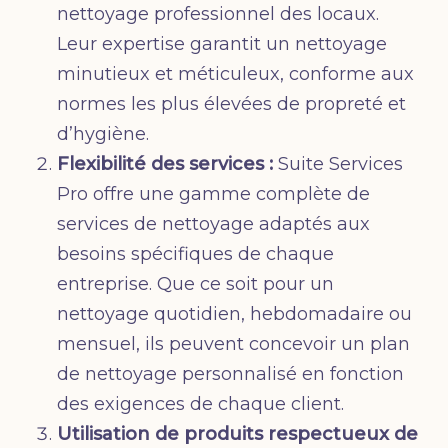
nettoyage professionnel des locaux.
Leur expertise garantit un nettoyage
minutieux et méticuleux, conforme aux
normes les plus élevées de propreté et
d’hygiène.
Flexibilité des services :
Suite Services
Pro offre une gamme complète de
services de nettoyage adaptés aux
besoins spécifiques de chaque
entreprise. Que ce soit pour un
nettoyage quotidien, hebdomadaire ou
mensuel, ils peuvent concevoir un plan
de nettoyage personnalisé en fonction
des exigences de chaque client.
Utilisation de produits respectueux de