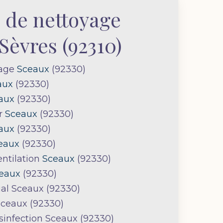
 de nettoyage
 Sèvres (92310)
yage
Sceaux
(92330)
aux
(92330)
aux
(92330)
er
Sceaux
(92330)
aux
(92330)
eaux
(92330)
ntilation
Sceaux
(92330)
eaux
(92330)
l Sceaux (92330)
ceaux (92330)
infection Sceaux (92330)