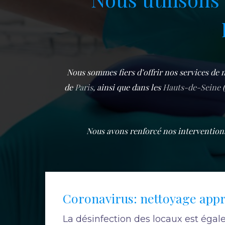
Nous sommes fiers d’offrir nos services de n
de
Paris
, ainsi que dans les
Hauts-de-Seine
(
Nous avons renforcé nos interventions 
Coronavirus: nettoyage app
La désinfection des locaux est éga