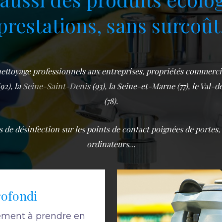
prestations, sans surcoût
ettoyage professionnels aux entreprises, propriétés commercial
92), la
Seine-Saint-Denis
(93), la Seine-et-Marne (77), le Val-de
(78).
de désinfection sur les points de contact poignées de portes,
ordinateurs…
rofondi
lement à prendre en