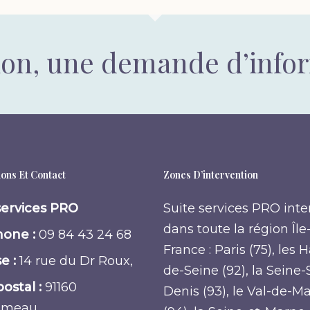
ion, une demande d’info
ons Et Contact
Zones D’intervention
services PRO
Suite services PRO inte
dans toute la région Île
one :
09 84 43 24 68
France : Paris (75), les 
e :
14 rue du Dr Roux,
de-Seine (92), la Seine-
ostal :
91160
Denis (93), le Val-de-M
umeau