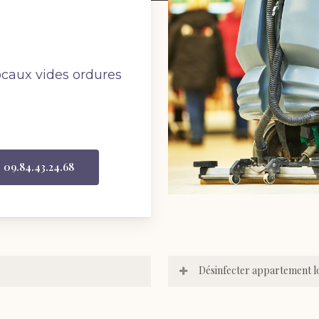
ocaux vides ordures
09.84.43.24.68
Désinfecter appartement 