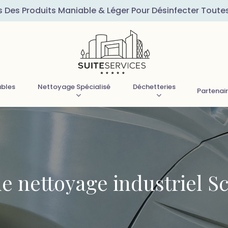
s Des Produits Maniable & Léger Pour Désinfecter Toute
ubles
Nettoyage Spécialisé
Déchetteries
Partenai
e nettoyage industriel S