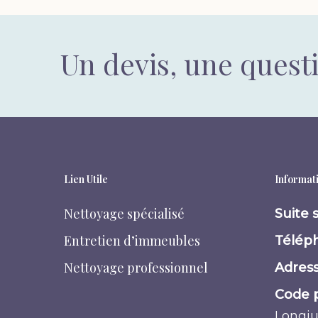
Un devis, une quest
Lien Utile
Informati
Nettoyage spécialisé
Suite 
Entretien d’immeubles
Téléph
Nettoyage professionnel
Adress
Code p
Longj