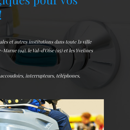
!
es et autres institutions dans toute la ville
-Marne (94), le Val-d’Oise (95) et les Yvelines
 accoudoirs, interrupteurs, téléphones,