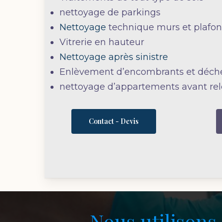
nettoyage de parkings
Nettoyage
technique murs et plafo
Vitrerie en hauteur
Nettoyage après sinistre
Enlèvement d’encombrants et déche
nettoyage d’appartements avant rel
Contact - Devis
Nous utilisons