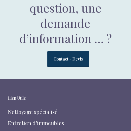
question, une
demande
d’information … ?
Contact - Devis
Lien Utile
Nettoyage spécialisé
Entretien d’immeubles