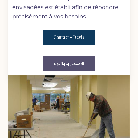
envisagées est établi afin de répondre
précisément à vos besoins.
Contact - Devis
09.84.43.24.68