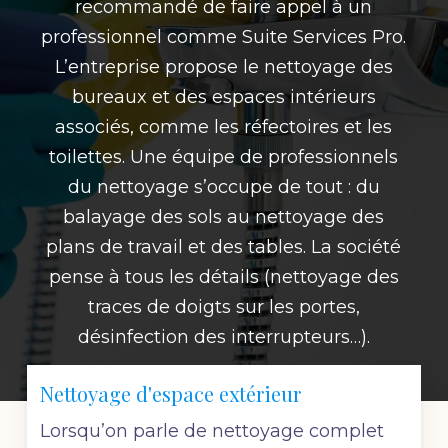
recommandé de faire appel à un
professionnel comme Suite Services Pro
.
L’
entreprise
propose le
nettoyage des
bureaux
et des espaces intérieurs
associés, comme les réfectoires et les
toilettes. Une équipe de professionnels
du nettoyage s’occupe de tout : du
balayage des sols au nettoyage des
plans de travail et des tables. La société
pense à tous les détails (nettoyage des
traces de doigts sur les portes,
désinfection des interrupteurs…).
Nettoyage d'espace extérieur
Lorsqu’on parle de nettoyage complet