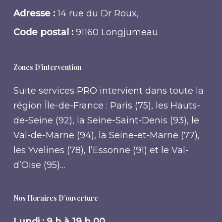
Adresse :
14 rue du Dr Roux,
Code postal :
91160 Longjumeau
Zones D’intervention
Suite services PRO intervient dans toute la
région Île-de-France : Paris (75), les Hauts-
de-Seine (92), la Seine-Saint-Denis (93), le
Val-de-Marne (94), la Seine-et-Marne (77),
les Yvelines (78), l’Essonne (91) et le Val-
d’Oise (95)…
Nos Horaires D’ouverture
Lundi : 9 h à 19 h 00