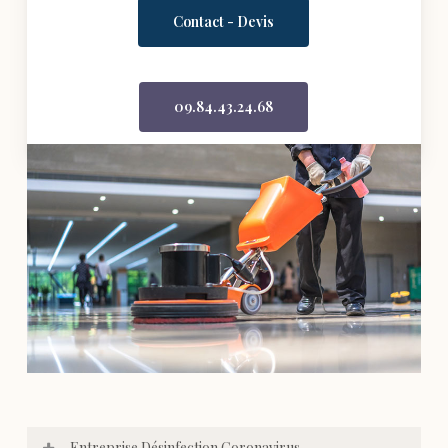
Contact - Devis
09.84.43.24.68
Entreprise Désinfection Coronavirus