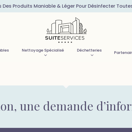
s Des Produits Maniable & Léger Pour Désinfecter Toute
ubles
Nettoyage Spécialisé
Déchetteries
Partenai
ion, une demande d’info