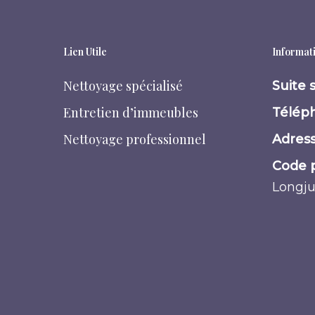
Lien Utile
Informati
Nettoyage spécialisé
Suite 
Entretien d’immeubles
Téléph
Nettoyage professionnel
Adress
Code p
Longj