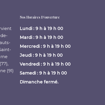
Nos Horaires D’ouverture
rvient
Lundi : 9 h à 19 h 00
-de-
Mardi : 9 h à 19 h 00
Hauts-
Mercredi : 9 h à 19 h 00
Saint-
Jeudi : 9 h à 19 h 00
arne
(77),
Vendredi : 9 h à 19 h 00
nne (91)
Samedi : 9 h à 19 h 00
Dimanche fermé.