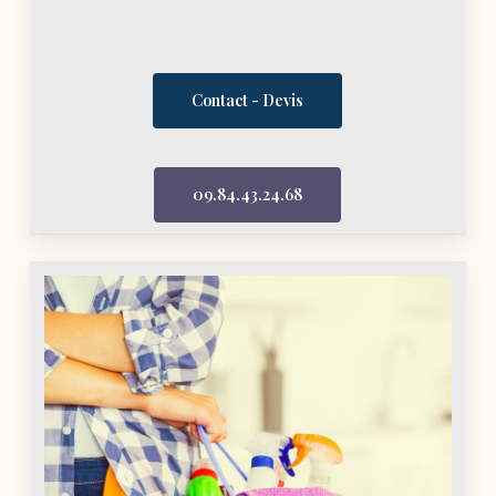
Contact - Devis
09.84.43.24.68