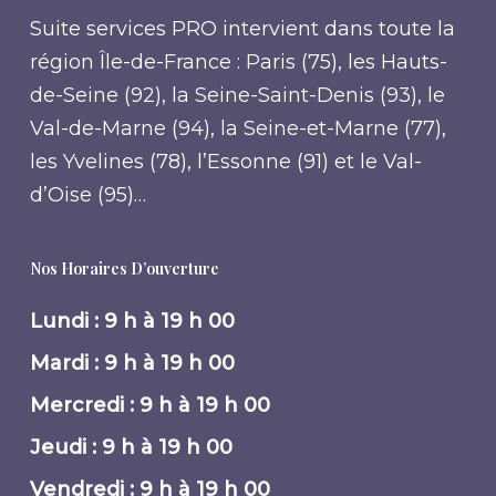
Suite services PRO intervient dans toute la
région Île-de-France : Paris (75), les Hauts-
de-Seine (92), la Seine-Saint-Denis (93), le
Val-de-Marne (94), la Seine-et-Marne (77),
les Yvelines (78), l’Essonne (91) et le Val-
d’Oise (95)…
Nos Horaires D’ouverture
Lundi : 9 h à 19 h 00
Mardi : 9 h à 19 h 00
Mercredi : 9 h à 19 h 00
Jeudi : 9 h à 19 h 00
Vendredi : 9 h à 19 h 00