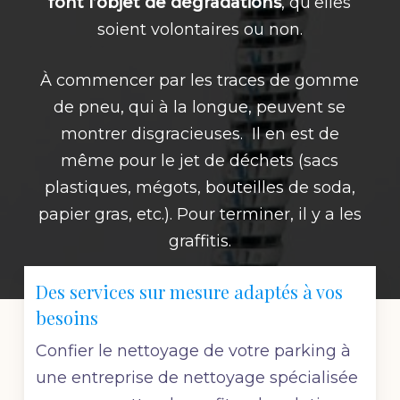
font l’objet de dégradations
, qu’elles
soient volontaires ou non.
À commencer par les traces de gomme
de pneu, qui à la longue, peuvent se
montrer disgracieuses. Il en est de
même pour le jet de déchets (sacs
plastiques, mégots, bouteilles de soda,
papier gras, etc.). Pour terminer, il y a les
graffitis.
Des services sur mesure adaptés à vos
besoins
Confier le nettoyage de votre parking à
une entreprise de nettoyage spécialisée