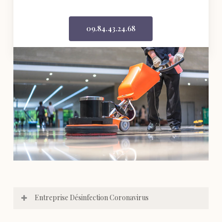
09.84.43.24.68
Entreprise Désinfection Coronavirus