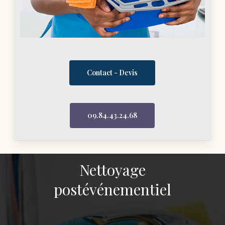
Contact - Devis
09.84.43.24.68
Nettoyage
postévénementiel