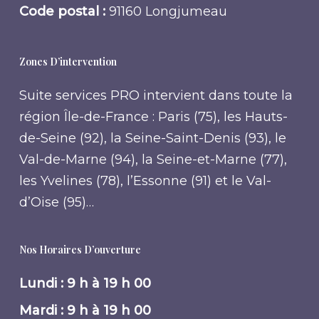
Code postal :
91160 Longjumeau
Zones D’intervention
Suite services PRO intervient dans toute la
région Île-de-France : Paris (75), les Hauts-
de-Seine (92), la Seine-Saint-Denis (93), le
Val-de-Marne (94), la Seine-et-Marne (77),
les Yvelines (78), l’Essonne (91) et le Val-
d’Oise (95)…
Nos Horaires D’ouverture
Lundi : 9 h à 19 h 00
Mardi : 9 h à 19 h 00