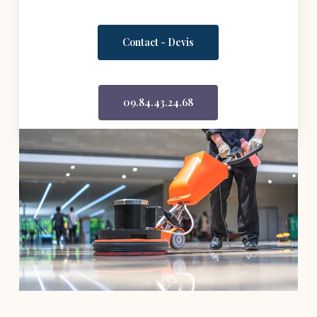
Contact - Devis
09.84.43.24.68