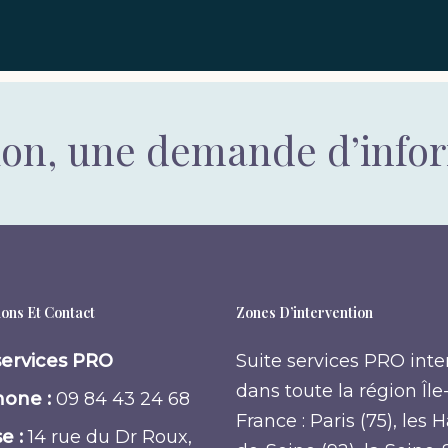
ion, une demande d’info
ons Et Contact
Zones D’intervention
services PRO
Suite services PRO inte
dans toute la région Île
one :
09 84 43 24 68
France : Paris (75), les 
e :
14 rue du Dr Roux,