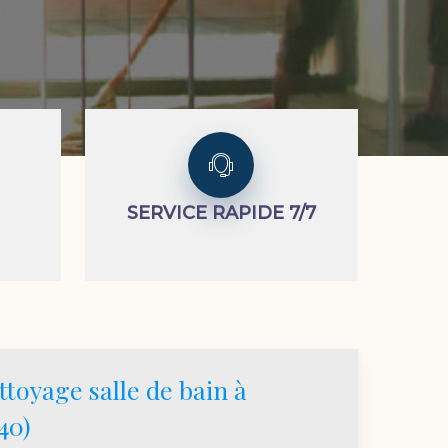
SERVICE RAPIDE 7/7
ttoyage salle de bain à
40)