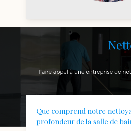
Netto
Faire appel à une entreprise de net
Que comprend notre nettoy
profondeur de la salle de bai