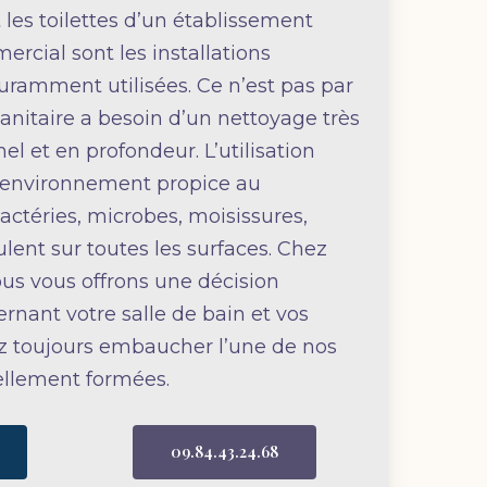
t les toilettes d’un établissement
cial sont les installations
ouramment utilisées. Ce n’est pas par
anitaire a besoin d’un nettoyage très
el et en profondeur. L’utilisation
 environnement propice au
téries, microbes, moisissures,
lent sur toutes les surfaces. Chez
ous vous offrons une décision
rnant votre salle de bain et vos
ez toujours embaucher l’une de nos
ellement formées.
09.84.43.24.68