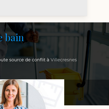
e bain
oute source de conflit à
Villecresnes