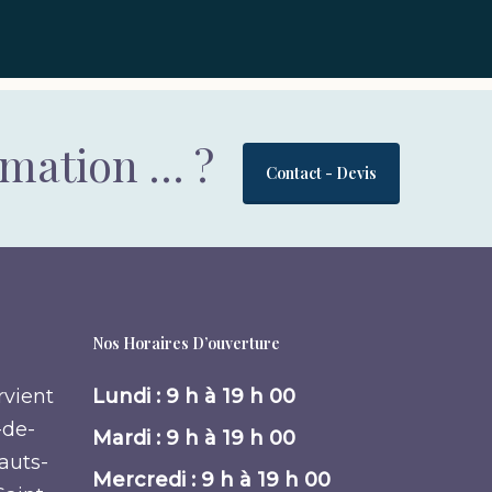
rmation … ?
Contact - Devis
Nos Horaires D’ouverture
rvient
Lundi : 9 h à 19 h 00
-de-
Mardi : 9 h à 19 h 00
Hauts-
Mercredi : 9 h à 19 h 00