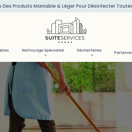
s Des Produits Maniable & Léger Pour Désinfecter Toute
ubles
Nettoyage Spécialisé
Déchetteries
Partenai