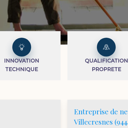
INNOVATION
QUALIFICATION
TECHNIQUE
PROPRETE
Entreprise de ne
Villecresnes (944