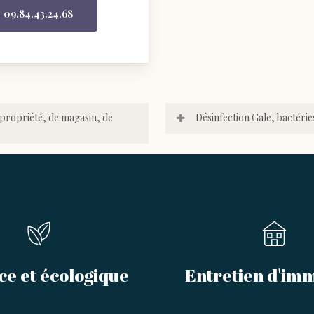
09.84.43.24.68
opropriété, de magasin, de
Désinfection Gale, bactéries, 
ce et écologique
Entretien d'im