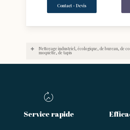
Contact - Devis
Nettoyage industriel, écologique, de bureau, de c
moquette, de tapis
Service rapide
Effica