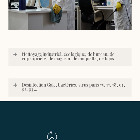
Nettoyage industriel, écologique, de bureau, de
copropriété, de magasin, de moquette, de tapis
Désinfection Gale, bactéries, virus paris 75, 77, 78, 91,
92, 93 ...