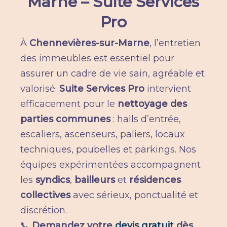
Marne – Suite Services
Pro
À
Chennevières-sur-Marne
, l’entretien
des immeubles est essentiel pour
assurer un cadre de vie sain, agréable et
valorisé.
Suite Services Pro
intervient
efficacement pour le
nettoyage des
parties communes
: halls d’entrée,
escaliers, ascenseurs, paliers, locaux
techniques, poubelles et parkings. Nos
équipes expérimentées accompagnent
les
syndics
,
bailleurs
et
résidences
collectives
avec sérieux, ponctualité et
discrétion.
📞
Demandez votre
devis gratuit
dès