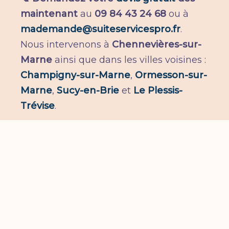
maintenant
au
09 84 43 24 68
ou à
mademande@suiteservicespro.fr
.
Nous intervenons à
Chennevières-sur-
Marne
ainsi que dans les villes voisines :
Champigny-sur-Marne
,
Ormesson-sur-
Marne
,
Sucy-en-Brie
et
Le Plessis-
Trévise
.