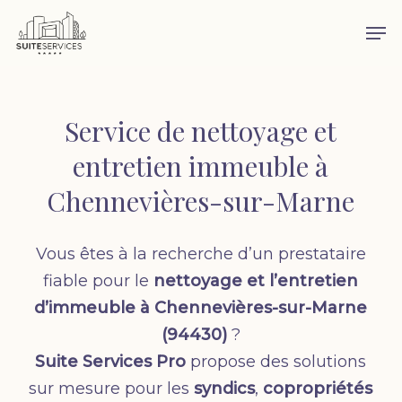
Skip
Men
to
main
content
Service de nettoyage et
entretien immeuble à
Chennevières-sur-Marne
Vous êtes à la recherche d’un prestataire
fiable pour le
nettoyage et l’entretien
d’immeuble à Chennevières-sur-Marne
(94430)
?
Suite Services Pro
propose des solutions
sur mesure pour les
syndics
,
copropriétés