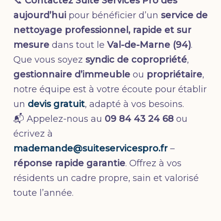
📞
Contactez Suite Services Pro dès
aujourd’hui
pour bénéficier d’un
service de
nettoyage professionnel, rapide et sur
mesure
dans tout le
Val-de-Marne (94)
.
Que vous soyez
syndic de copropriété
,
gestionnaire d’immeuble
ou
propriétaire
,
notre équipe est à votre écoute pour établir
un
devis gratuit
, adapté à vos besoins.
📬 Appelez-nous au
09 84 43 24 68
ou
écrivez à
mademande@suiteservicespro.fr
–
réponse rapide garantie
. Offrez à vos
résidents un cadre propre, sain et valorisé
toute l’année.