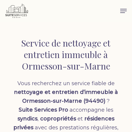
Skip
Men
to
main
content
Service de nettoyage et
entretien immeuble à
Ormesson-sur-Marne
Vous recherchez un service fiable de
nettoyage et entretien d’immeuble à
Ormesson-sur-Marne (94490)
?
Suite Services Pro
accompagne les
syndics
,
copropriétés
et
résidences
privées
avec des prestations régulières,