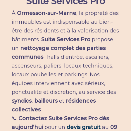
Suite Services Pro
À
Ormesson-sur-Marne
, la propreté des
immeubles est indispensable au bien-
être des résidents et à la valorisation des
bâtiments.
Suite Services Pro
propose
un
nettoyage complet des parties
communes
: halls d’entrée, escaliers,
ascenseurs, paliers, locaux techniques,
locaux poubelles et parkings. Nos
équipes interviennent avec sérieux,
ponctualité et discrétion, au service des
syndics
,
bailleurs
et
résidences
collectives
.
📞
Contactez Suite Services Pro dès
aujourd’hui
pour un
devis gratuit
au
09