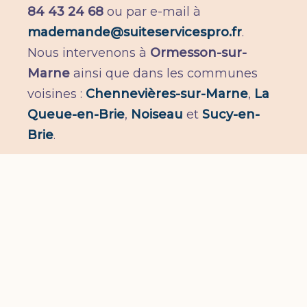
84 43 24 68
ou par e-mail à
mademande@suiteservicespro.fr
.
Nous intervenons à
Ormesson-sur-
Marne
ainsi que dans les communes
voisines :
Chennevières-sur-Marne
,
La
Queue-en-Brie
,
Noiseau
et
Sucy-en-
Brie
.