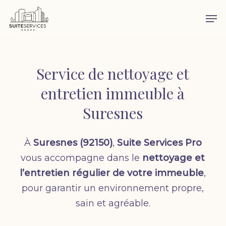
Skip
Men
to
main
content
Service de nettoyage et
entretien immeuble à
Suresnes
À
Suresnes (92150)
,
Suite Services Pro
vous accompagne dans le
nettoyage et
l’entretien régulier de votre immeuble
,
pour garantir un environnement propre,
sain et agréable.