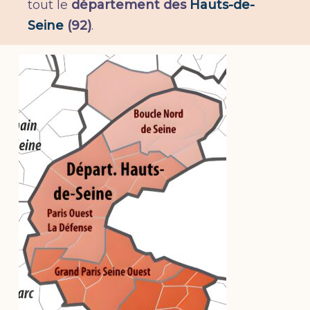
tout le
département des
Hauts-de-
Seine
(92)
.