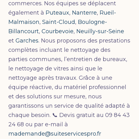
commerces. Nos équipes se déplacent
également à
Puteaux
,
Nanterre
,
Rueil-
Malmaison
,
Saint-Cloud
,
Boulogne-
Billancourt
,
Courbevoie
,
Neuilly-sur-Seine
et
Garches
. Nous proposons des prestations
complètes incluant le nettoyage des
parties communes, l’entretien de bureaux,
le nettoyage de vitres ainsi que le
nettoyage après travaux. Grâce à une
équipe réactive, du matériel professionnel
et des solutions sur mesure, nous
garantissons un service de qualité adapté à
chaque besoin. 📞 Devis gratuit au 09 84 43
24 68 ou par e-mail à
mademande@suiteservicespro.fr